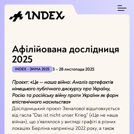
Афілійована дослідниця
2025
3 – 28 листопада 2025
INDEX - ЗИМА 2025
Проєкт: «Це — наша війна: Аналіз артефактів
німецького публічного дискурсу про Україну,
Росію та російську війну проти України як форм
епістемічного насильства»
Дослідницький проєкт Зеналової відштовхується
від гасла "Das ist nicht unser Krieg" («Це не наша
війна»), що з’являлося у вигляді графіті в різних
локаціях Берліна наприкінці 2022 року, а також