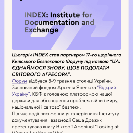
Цьогоріч INDEX став партнером 17-го щорічного
Київського Безпекового Форуму під назвою “UA:
ЄДНАЙМОСЯ ЗНОВУ, ЩОБ ПОДОЛАТИ
СВІТОВОГО АГРЕСОРА”.
Форум
відбувся 8-9 травня в столиці України.
Заснований фондом Арсенія Яценюка
“Відкрий
Україну”,
КБФ є головною платформою нашої
держави для обговорення проблем війни і миру,
національної і світової безпеки.
Під час події письменниця та керівниця Інституту
документування і взаємодії Саша Довжик
презентувала книгу Вікторії Амеліної “Looking at